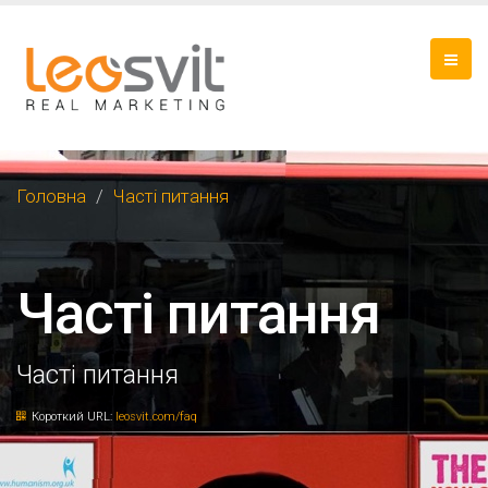
Головна
Часті питання
Часті питання
Часті питання
Короткий URL:
leosvit.com/faq