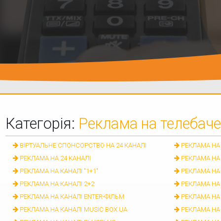
Категорія:
Реклама на телебаче
ВІРТУАЛЬНЕ СПОНСОРСТВО НА 24 КАНАЛІ
РЕКЛАМА НА 
РЕКЛАМА НА 24 КАНАЛІ
РЕКЛАМА НА 
РЕКЛАМА НА КАНАЛІ "1+1"
РЕКЛАМА НА 
РЕКЛАМА НА КАНАЛІ 2+2
РЕКЛАМА НА 
РЕКЛАМА НА КАНАЛІ ENTER-ФІЛЬМ
РЕКЛАМА НА 
РЕКЛАМА НА КАНАЛІ MUSIC BOX UA
РЕКЛАМА НА