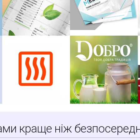
ами краще ніж безпосередн