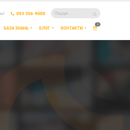
ми!
093 356-9000
0
БАЗА ЗНАНЬ
БЛОГ
КОНТАКТИ