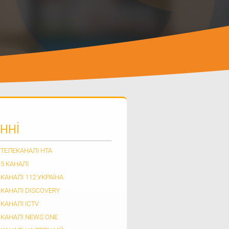
нні
ТЕЛЕКАНАЛІ НТА
5 КАНАЛІ
КАНАЛІ 112 УКРАЇНА
КАНАЛІ DISCOVERY
КАНАЛІ ICTV
 КАНАЛІ NEWS ONE