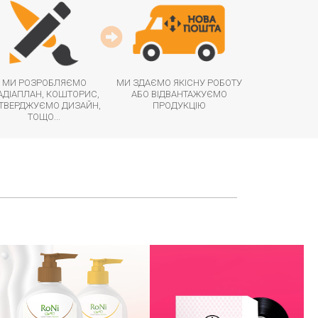
МИ РОЗРОБЛЯЄМО
МИ ЗДАЄМО ЯКІСНУ РОБОТУ
ДІАПЛАН, КОШТОРИС,
АБО ВІДВАНТАЖУЄМО
ТВЕРДЖУЄМО ДИЗАЙН,
ПРОДУКЦІЮ
ТОЩО...