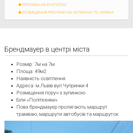
РЕКЛАМА НА ЮНІПОЛАХ
РОЗМІЩЕННЯ РЕКЛАМИ НА ЗУПИНКАХ ПО УКРАЇНІ
Брендмауер в центрі міста
Розмір: 7м на 7м
Площа: 49м2
Наявність освітлення
Адреса: м.Львів вул.Чупринки 4
Розміщення поруч з зупинкою
Біля «Політехніки»
Повз брендмауер пролягають маршрут
трамваю, маршрути автобусів та маршруток