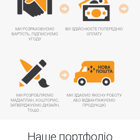
МИ РОЗРАХОВУЄМО
ВИ ЗДІЙСНЮЄТЕ ПОПЕРЕДНЮ
ВАРТІСТЬ, ПІДПИСУЄМО
ОПЛАТУ
УГОДУ
МИ РОЗРОБЛЯЄМО
МИ ЗДАЄМО ЯКІСНУ РОБОТУ
МАДІАПЛАН, КОШТОРИС,
АБО ВІДВАНТАЖУЄМО
ЗАТВЕРДЖУЄМО ДИЗАЙН,
ПРОДУКЦІЮ
ТОЩО...
Наше портфоліо