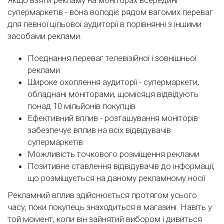
Якщо взяти рекламу на моніторах всередині
супермаркетів - вона володіє рядом вагомих переваг
для певної цільової аудиторії в порівнянні з іншими
засобами реклами.
Поєднання переваг телевізійної і зовнішньої
реклами
Широке охоплення аудиторії - супермаркети,
обладнані моніторами, щомісяця відвідують
понад 10 мільйонів покупців
Ефективний вплив - розташування моніторів
забезпечує вплив на всіх відвідувачів
супермаркетів
Можливість точкового розміщення реклами
Позитивне ставлення відвідувачів до інформації,
що розміщується на даному рекламному носії
Рекламний вплив здійснюється протягом усього
часу, поки покупець знаходиться в магазині. Навіть у
той момент, коли він зайнятий вибором і дивиться