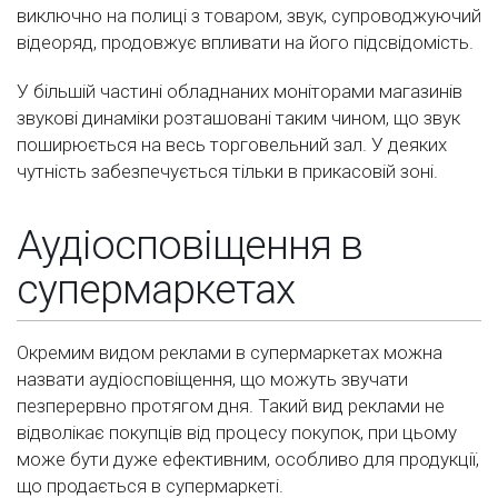
виключно на полиці з товаром, звук, супроводжуючий
відеоряд, продовжує впливати на його підсвідомість.
У більшій частині обладнаних моніторами магазинів
звукові динаміки розташовані таким чином, що звук
поширюється на весь торговельний зал. У деяких
чутність забезпечується тільки в прикасовій зоні.
Аудіосповіщення в
супермаркетах
Окремим видом реклами в супермаркетах можна
назвати аудіосповіщення, що можуть звучати
пезперервно протягом дня. Такий вид реклами не
відволікає покупців від процесу покупок, при цьому
може бути дуже ефективним, особливо для продукції,
що продається в супермаркеті.