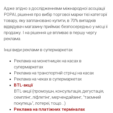
Адже згідно з дослідженнями міжнародної асоціації
POPAI, рішення про вибір торгової марки тієї категорії
товару, яку заплановано купити, в 70% випадків
відвідувач магазину приймає безпосередньо у місці її
продажу. І на рішення це впливає в першу чергу
реклама.
Інші види реклами в супермаркетах
Реклама на монетницях на касах в
супермаркетах
Реклама на транспортній стрічці на касах
Реклама на чеках в супермаркетах
BTL-акції
BTL-акції (промоушн, консультація, дегустація,
семплінг, ліфлетінг, мерчендайзинг, "таємний
покупець", лотереї, тощо...)
Реклама на платіжних терміналах