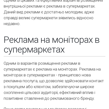
Одним із цікавих та ефертивних варіантів розміщення
внутрішньої реклами є реклама в супермаркетах.
Даний вид реклами є достатньо молодим, адже
справді великі супермаркети зявились відносно
недавно.
Реклама на моніторах в
супермаркетах
Одним із варіантів розміщення реклами в
супермаркетах є реклама на моніторах. Реклама на
моніторах в супермаркетах - принципово нова
рекламна послуга, що дозволяє здійснювати контакт
з покупцем або клієнтом, забезпечуючи широке
охоплення цільової аудиторії, ефективний вплив і
позитивне ставлення до рекламованого бренду.