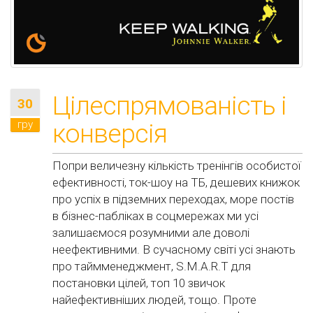
Цілеспрямованість і
30
гру
конверсія
Попри величезну кількість тренінгів особистої
ефективності, ток-шоу на ТБ, дешевих книжок
про успіх в підземних переходах, море постів
в бізнес-пабліках в соцмережах ми усі
залишаємося розумними але доволі
неефективними. В сучасному світі усі знають
про таймменеджмент, S.M.A.R.T для
постановки цілей, топ 10 звичок
найефективніших людей, тощо. Проте