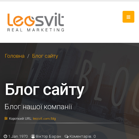
Головна
Блог сайту
Блог сайту
Блог нашої компанії
Короткий URL:
leosvit.com/blg
1.Jan.1970
Віктор Баран
Коментарів: 0