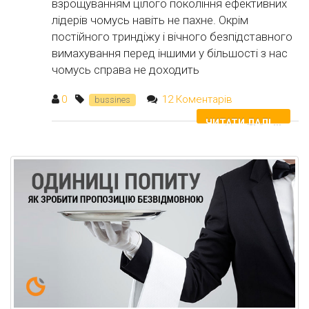
взрощуванням цілого покоління ефективних
лідерів чомусь навіть не пахне. Окрім
постійного триндіжу і вічного безпідставного
вимахування перед іншими у більшості з нас
чомусь справа не доходить
0
12 Коментарів
bussines
ЧИТАТИ ДАЛІ ...