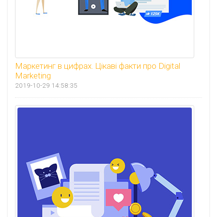
Маркетинг в цифрах. Цікаві факти про Digital
Marketing
2019-10-29 14:58:35