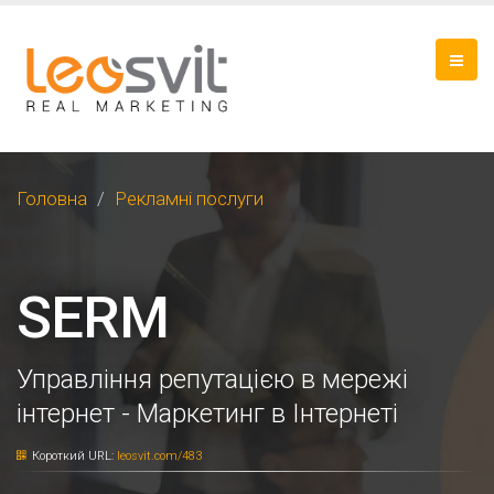
Головна
Рекламні послуги
SERM
Управління репутацією в мережі
інтернет - Маркетинг в Інтернеті
Короткий URL:
leosvit.com/483