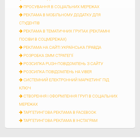
ПРОСУВАННЯ В СОЦІАЛЬНИХ МЕРЕЖАХ
РЕКЛАМА В МОБІЛЬНОМУ ДОДАТКУ ДЛЯ
СТУДЕНТІВ
РЕКЛАМА В ТЕМАТИЧНИХ ГРУПАХ (РЕКЛАМНІ
ПОСІВИ В СОЦМЕРЕЖАХ)
РЕКЛАМА НА САЙТІ УКРАЇНСЬКА ПРАВДА
РОЗРОБКА SMM СТРАТЕГІЇ
РОЗСИЛКА PUSH-ПОВІДОМЛЕНЬ З САЙТУ
РОЗСИЛКА ПОВІДОМЛЕНЬ НА VIBER
СИСТЕМНИЙ ЕЛЕКТРОННИЙ МАРКЕТИНГ ПІД
КЛЮЧ
СТВОРЕННЯ І ОФОРМЛЕННЯ ГРУП В СОЦІАЛЬНИХ
МЕРЕЖАХ
ТАРГЕТИНГОВА РЕКЛАМА В FACEBOOK
ТАРГЕТИНГОВА РЕКЛАМА В ІНСТАГРАМ