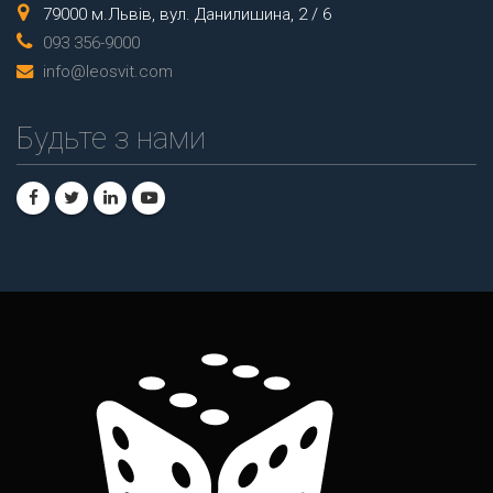
79000 м.Львів, вул. Данилишина, 2 / 6
093 356-9000
info@leosvit.com
Будьте з нами