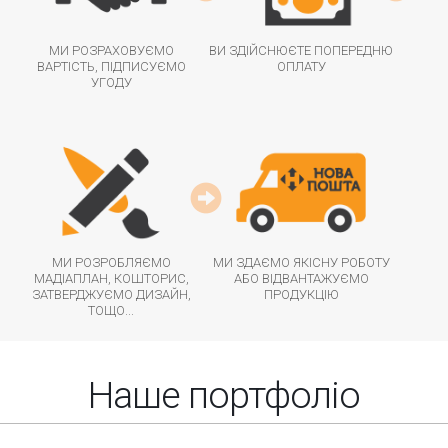
МИ РОЗРАХОВУЄМО
ВИ ЗДІЙСНЮЄТЕ ПОПЕРЕДНЮ
ВАРТІСТЬ, ПІДПИСУЄМО
ОПЛАТУ
УГОДУ
МИ РОЗРОБЛЯЄМО
МИ ЗДАЄМО ЯКІСНУ РОБОТУ
МАДІАПЛАН, КОШТОРИС,
АБО ВІДВАНТАЖУЄМО
ЗАТВЕРДЖУЄМО ДИЗАЙН,
ПРОДУКЦІЮ
ТОЩО...
Наше портфоліо