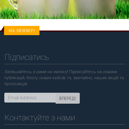
НА ЗВ'ЯЗКУ!
Підписатись
Залишайтесь з нами на звязку! Підписуйтесь на новини
публікацій, блогу, нових кейсів та, звичайно, наших акцій та
пропозицій.
ВПЕРЕД!
Контактуйте з нами