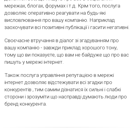
мережах, блогах, форумах і т.д. Крім того, послуга
дозволяє оперативно реагувати на будь-які
висловлювання про вашу компанію. Наприклад
заохочувати всі позитивні публікації і гасити негативні.
Своєчасне втручання в діалог зі згадуванням про
вашу компанію - завжди приклад хорошого тону,
тому що ви показуєте, що вам не байдуже що про вас
пишуть у мережі інтернет.
Також послуга управління репутацією в мережі
інтернет дозволяє відстежувати всі згадки про
конкурентів , тим самим дізнатися їх сильні і слабкі
сторони і зрозуміти що насправді думають люди про
бренд конкурента.