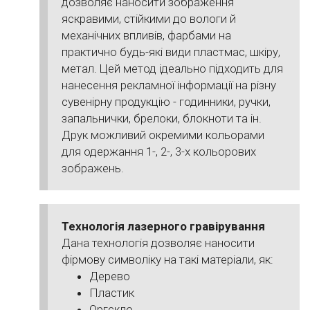
дозволяє наносити зображення
яскравими, стійкими до вологи й
механічних впливів, фарбами на
практично будь-які види пластмас, шкіру,
метал. Цей метод ідеально підходить для
нанесення рекламної інформації на різну
сувенірну продукцію - годинники, ручки,
запальнички, брелоки, блокноти та ін.
Друк можливий окремими кольорами
для одержання 1-, 2-, 3-х кольорових
зображень.
Технологія лазерного гравірування
Дана технологія дозволяє наносити
фірмову символіку на такі матеріали, як:
Дерево
Пластик
Оргскло