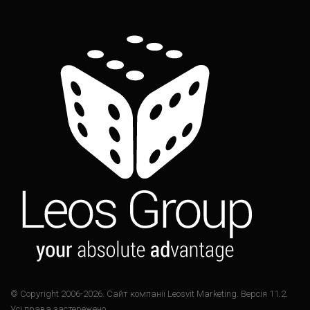
© Copyright 2006-2026. Cайт компанії Leosvit Marketing. Версія 11.2.
Усі права застережено.