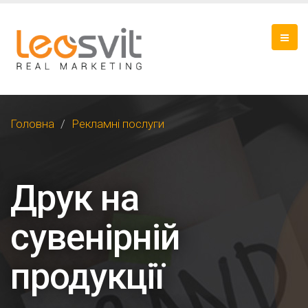
Головна
Рекламні послуги
Друк на
сувенірній
продукції