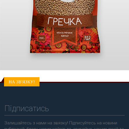
НА ЗВ'ЯЗКУ!
Підписатись
Залишайтесь з нами на звязку! Підписуйтесь на новини