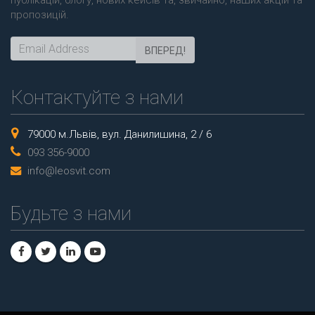
публікацій, блогу, нових кейсів та, звичайно, наших акцій та
пропозицій.
ВПЕРЕД!
Контактуйте з нами
79000 м.Львів, вул. Данилишина, 2 / 6
093 356-9000
info@leosvit.com
Будьте з нами