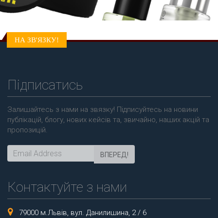
НА ЗВ'ЯЗКУ!
Підписатись
Залишайтесь з нами на звязку! Підписуйтесь на новини
публікацій, блогу, нових кейсів та, звичайно, наших акцій та
пропозицій.
ВПЕРЕД!
Контактуйте з нами
79000 м.Львів, вул. Данилишина, 2 / 6