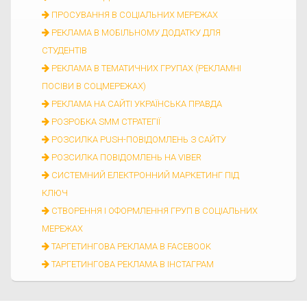
ПРОСУВАННЯ В СОЦІАЛЬНИХ МЕРЕЖАХ
РЕКЛАМА В МОБІЛЬНОМУ ДОДАТКУ ДЛЯ
СТУДЕНТІВ
РЕКЛАМА В ТЕМАТИЧНИХ ГРУПАХ (РЕКЛАМНІ
ПОСІВИ В СОЦМЕРЕЖАХ)
РЕКЛАМА НА САЙТІ УКРАЇНСЬКА ПРАВДА
РОЗРОБКА SMM СТРАТЕГІЇ
РОЗСИЛКА PUSH-ПОВІДОМЛЕНЬ З САЙТУ
РОЗСИЛКА ПОВІДОМЛЕНЬ НА VIBER
СИСТЕМНИЙ ЕЛЕКТРОННИЙ МАРКЕТИНГ ПІД
КЛЮЧ
СТВОРЕННЯ І ОФОРМЛЕННЯ ГРУП В СОЦІАЛЬНИХ
МЕРЕЖАХ
ТАРГЕТИНГОВА РЕКЛАМА В FACEBOOK
ТАРГЕТИНГОВА РЕКЛАМА В ІНСТАГРАМ