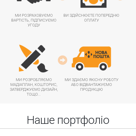
МИ РОЗРАХОВУЄМО
ВИ ЗДІЙСНЮЄТЕ ПОПЕРЕДНЮ
ВАРТІСТЬ, ПІДПИСУЄМО
ОПЛАТУ
УГОДУ
МИ РОЗРОБЛЯЄМО
МИ ЗДАЄМО ЯКІСНУ РОБОТУ
МАДІАПЛАН, КОШТОРИС,
АБО ВІДВАНТАЖУЄМО
ЗАТВЕРДЖУЄМО ДИЗАЙН,
ПРОДУКЦІЮ
ТОЩО...
Наше портфоліо