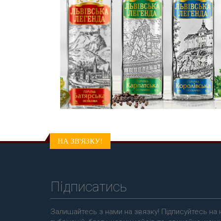
НА ЗВ'ЯЗКУ!
Підписатись
Залишайтесь з нами на звязку! Підписуйтесь на