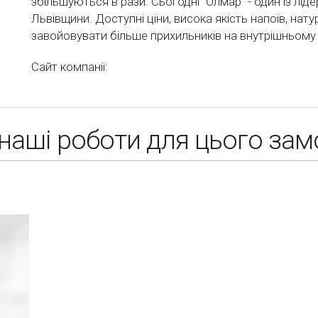
збільшуються в рази. Сьогодні “Олмар” - один із лід
Львівщини. Доступні ціни, висока якість напоїв, нат
завойовувати більше прихильників на внутрішньому 
Сайт компанії:
 наші роботи для цього за