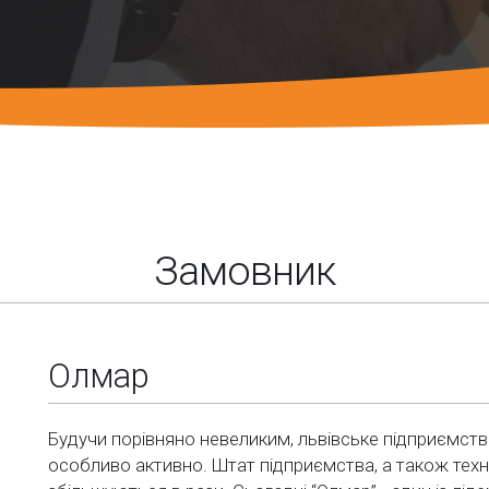
Замовник
Олмар
Будучи порівняно невеликим, львівське підприємст
особливо активно. Штат підприємства, а також тех